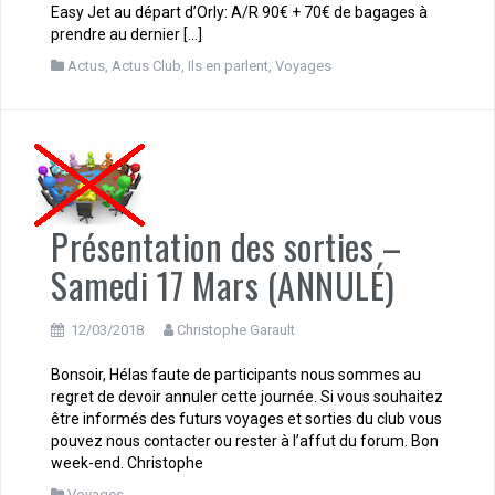
Easy Jet au départ d’Orly: A/R 90€ + 70€ de bagages à
prendre au dernier […]
Actus
,
Actus Club
,
Ils en parlent
,
Voyages
Présentation des sorties –
Samedi 17 Mars (ANNULÉ)
12/03/2018
Christophe Garault
Bonsoir, Hélas faute de participants nous sommes au
regret de devoir annuler cette journée. Si vous souhaitez
être informés des futurs voyages et sorties du club vous
pouvez nous contacter ou rester à l’affut du forum. Bon
week-end. Christophe
Voyages