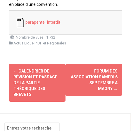
en place d’une convention.
parapente_interdit
Nombre de vues :
1 732
Actus Ligue PIDF et Regionales
Navigation
←
CALENDRIER DE
FORUM DES
d'article
RÉVISION ET PASSAGE
ASSOCIATION SAMEDI 6
DE LA PARTIE
SEPTEMBRE À
THÉORIQUE DES
MAGNY
→
BREVETS
Recherche
pour