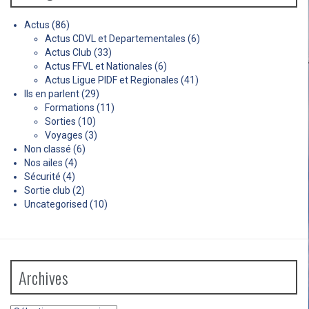
Actus
(86)
Actus CDVL et Departementales
(6)
Actus Club
(33)
Actus FFVL et Nationales
(6)
Actus Ligue PIDF et Regionales
(41)
Ils en parlent
(29)
Formations
(11)
Sorties
(10)
Voyages
(3)
Non classé
(6)
Nos ailes
(4)
Sécurité
(4)
Sortie club
(2)
Uncategorised
(10)
Archives